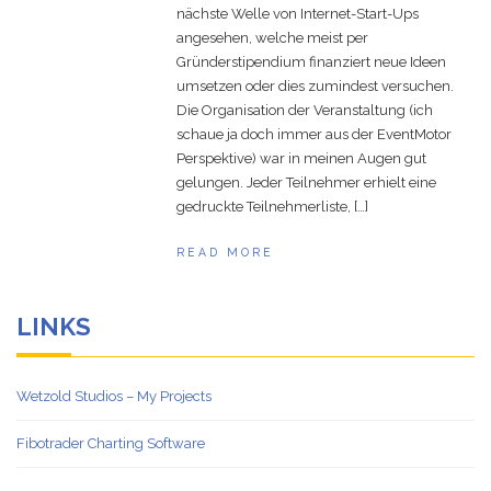
Your Own Virtual
October 23, 2020
nächste Welle von Internet-Start-Ups
Reality Gallery
angesehen, welche meist per
Gründerstipendium finanziert neue Ideen
Game Ideas in
February 1, 2023
umsetzen oder dies zumindest versuchen.
Impossible Spaces
Die Organisation der Veranstaltung (ich
schaue ja doch immer aus der EventMotor
Perspektive) war in meinen Augen gut
gelungen. Jeder Teilnehmer erhielt eine
gedruckte Teilnehmerliste, […]
READ MORE
LINKS
Wetzold Studios – My Projects
Fibotrader Charting Software