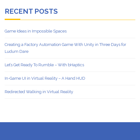
RECENT POSTS
Game Ideas in Impossible Spaces
Creating a Factory Automation Game With Unity in Three Days for
Ludum Dare
Let’s Get Ready To Rumble – With bHaptics
In-Game UI in Virtual Reality – A Hand HUD
Redirected Walking in Virtual Reality