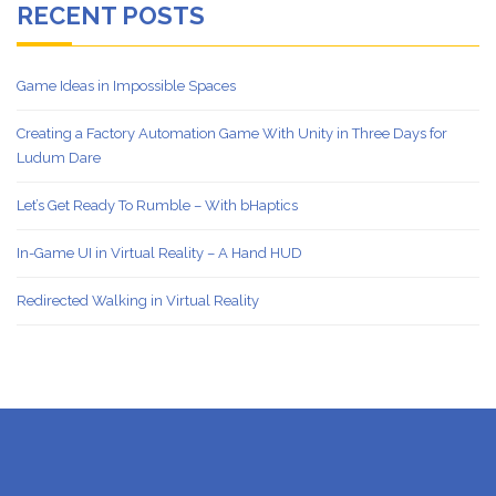
RECENT POSTS
Game Ideas in Impossible Spaces
Creating a Factory Automation Game With Unity in Three Days for
Ludum Dare
Let’s Get Ready To Rumble – With bHaptics
In-Game UI in Virtual Reality – A Hand HUD
Redirected Walking in Virtual Reality