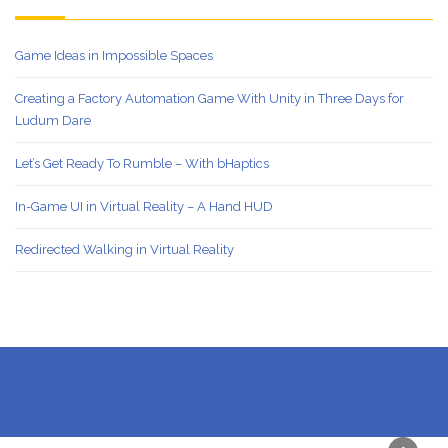
Game Ideas in Impossible Spaces
Creating a Factory Automation Game With Unity in Three Days for
Ludum Dare
Let’s Get Ready To Rumble – With bHaptics
In-Game UI in Virtual Reality – A Hand HUD
Redirected Walking in Virtual Reality